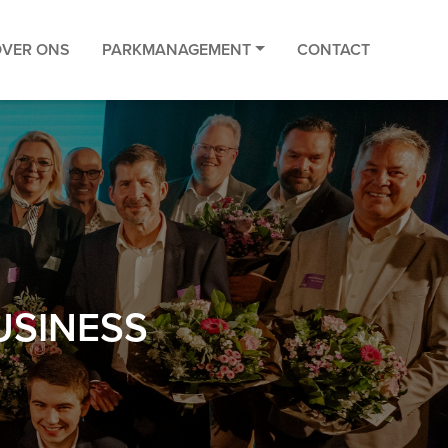
OVER ONS
PARKMANAGEMENT
CONTACT
USINESS