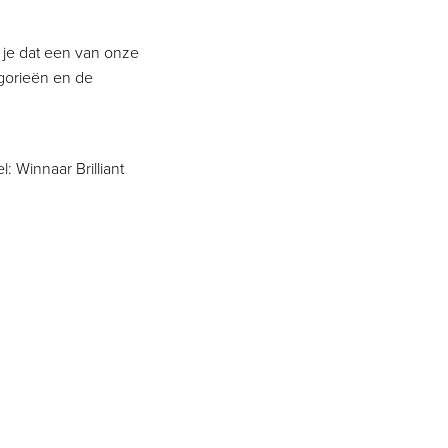
 je dat een van onze
egorieën en de
: Winnaar Brilliant