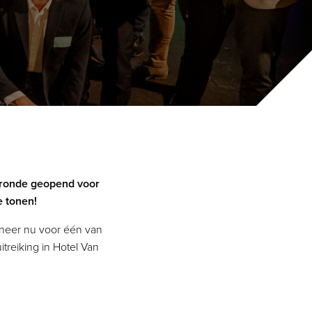
ieronde geopend voor
e tonen!
mineer nu voor één van
itreiking in Hotel Van