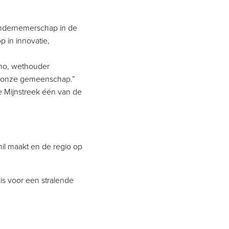
t ondernemerschap in de
 in innovatie,
ino, wethouder
an onze gemeenschap.”
e Mijnstreek één van de
il maakt en de regio op
is voor een stralende