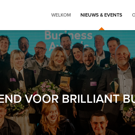
WELKOM
NIEUWS & EVENTS
END VOOR BRILLIANT B