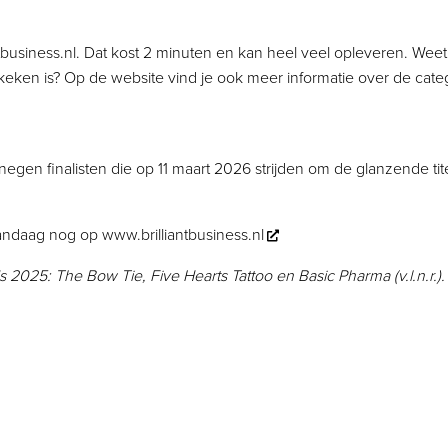
tbusiness.nl. Dat kost 2 minuten en kan heel veel opleveren. Weet
keken is? Op de website vind je ook meer informatie over de cat
negen finalisten die op 11 maart 2026 strijden om de glanzende titel
vandaag nog op
www.brilliantbusiness.nl
 2025: The Bow Tie, Five Hearts Tattoo en Basic Pharma (v.l.n.r.).