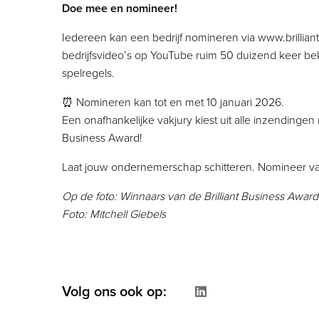
Doe mee en nomineer!
Iedereen kan een bedrijf nomineren via www.brillian
bedrijfsvideo’s op YouTube ruim 50 duizend keer be
spelregels.
⏰ Nomineren kan tot en met 10 januari 2026.
Een onafhankelijke vakjury kiest uit alle inzendingen 
Business Award!
Laat jouw ondernemerschap schitteren. Nomineer 
Op de foto: Winnaars van de Brilliant Business Awards
Foto: Mitchell Giebels
Volg ons ook op: