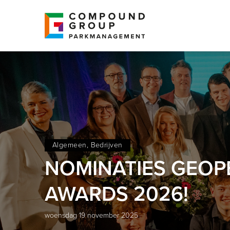
Algemeen, Bedrijven
NOMINATIES GEOP
AWARDS 2026!
woensdag 19 november 2025