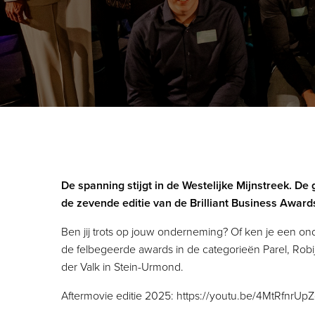
De spanning stijgt in de Westelijke Mijnstreek. 
de zevende editie van de Brilliant Business Awar
Ben jij trots op jouw onderneming? Of ken je een ond
de felbegeerde awards in de categorieën Parel, Robijn 
der Valk in Stein-Urmond.
Aftermovie editie 2025:
https://youtu.be/4MtRfnrUpZ