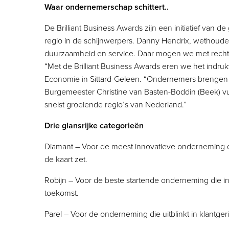
Waar ondernemerschap schittert..
De Brilliant Business Awards zijn een initiatief van
regio in de schijnwerpers. Danny Hendrix, wethouder
duurzaamheid en service. Daar mogen we met recht tr
“Met de Brilliant Business Awards eren we het indr
Economie in Sittard-Geleen. “Ondernemers brengen 
Burgemeester Christine van Basten-Boddin (Beek) vul
snelst groeiende regio’s van Nederland.”
Drie glansrijke categorieën
Diamant – Voor de meest innovatieve onderneming d
de kaart zet.
Robijn – Voor de beste startende onderneming die in
toekomst.
Parel – Voor de onderneming die uitblinkt in klantgeri