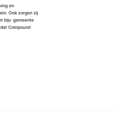
king en
ein. Ook zorgen zij
t bijv. gemeente
is dat Compound