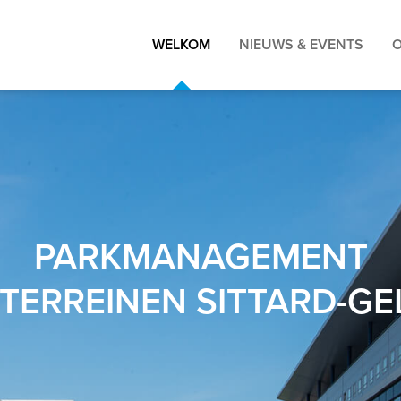
WELKOM
NIEUWS & EVENTS
(CURRENT)
PARKMANAGEMENT
TERREINEN SITTARD-G