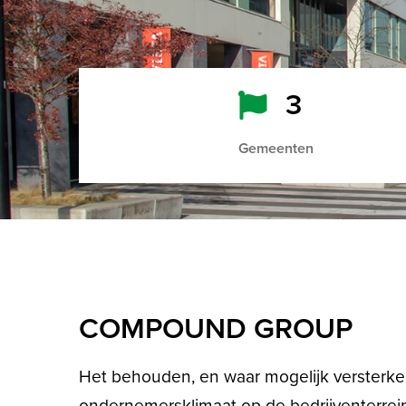
3
Gemeenten
COMPOUND GROUP
Het behouden, en waar mogelijk versterken
ondernemersklimaat op de bedrijventerrei