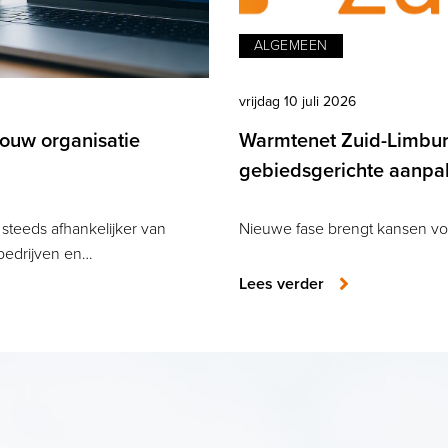
ALGEMEEN
vrijdag 10 juli 2026
jouw organisatie
Warmtenet Zuid-Limbur
gebiedsgerichte aanpa
teeds afhankelijker van
Nieuwe fase brengt kansen voo
 bedrijven en…
Lees verder