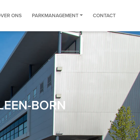
OVER ONS
PARKMANAGEMENT
CONTACT
ELEEN-BORN