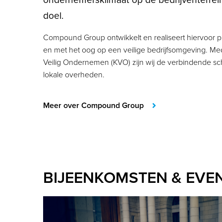
doel.
Compound Group ontwikkelt en realiseert hiervoor pro
en met het oog op een veilige bedrijfsomgeving. Med
Veilig Ondernemen (KVO) zijn wij de verbindende s
lokale overheden.
Meer over Compound Group
BIJEENKOMSTEN & EVE