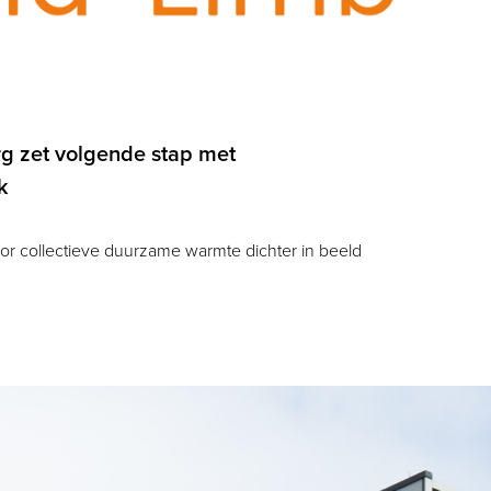
g zet volgende stap met
k
r collectieve duurzame warmte dichter in beeld