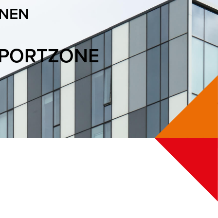
INEN
SPORTZONE